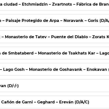
la ciudad – Etchmiadzin – Zvartnots – Fábrica de Bra
p – Paisaje Protegido de Arpa – Noravank – Goris (D/A/
 – Monasterio de Tatev – Puente del Diablo – Zorats K
a de Smbataberd – Monasterio de Tsakhats Kar – Lago 
rz – Lago Gosh – Monasterio de Goshavank – Enokavan (
an (D/-/-)
– Cañón de Garni – Geghard – Ereván (D/A/C)