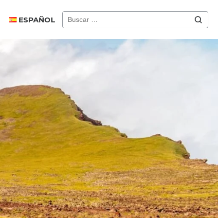
ESPAÑOL