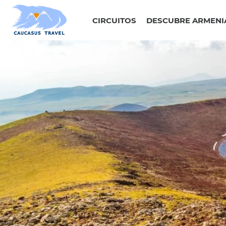
Skip
to
content
CIRCUITOS
DESCUBRE ARMENI