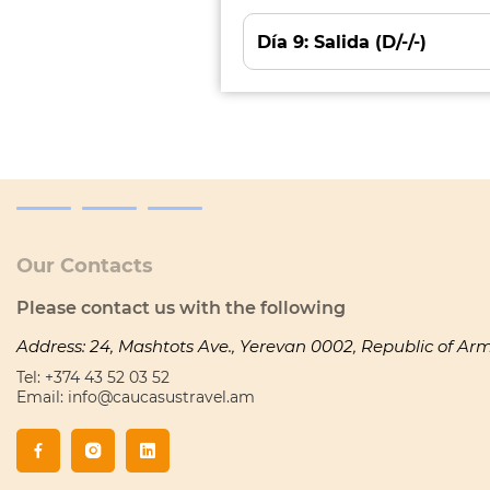
Día 9: Salida (D/-/-)
Our Contacts
Please contact us with the following
Address: 24, Mashtots Ave., Yerevan 0002, Republic of Ar
Tel: +374 43 52 03 52
Email: info@caucasustravel.am