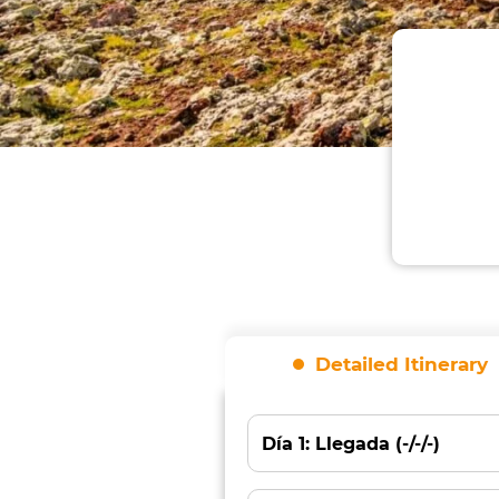
Seleccione el recorrido
Detailed Itinerary
Sujeto
Día 1: Llegada (-/-/-)