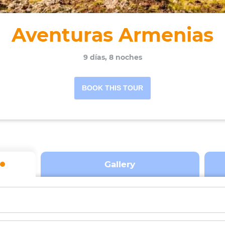
Aventuras Armenias
9 días, 8 noches
BOOK THIS TOUR
Su E-Mail
Gallery